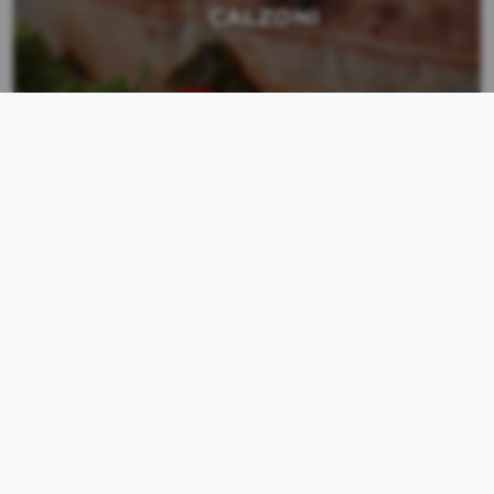
CALZONI
PIATTI UNICI