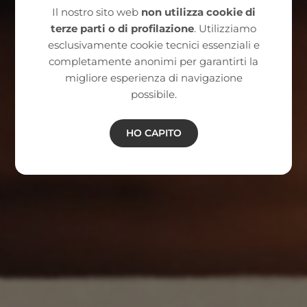
Il nostro sito web
non utilizza cookie di
terze parti o di profilazione
. Utilizziamo
esclusivamente cookie tecnici essenziali e
completamente anonimi per garantirti la
migliore esperienza di navigazione
possibile.
HO CAPITO